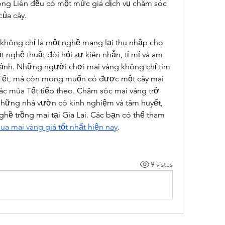
ng Liên đều có một mức giá dịch vụ chăm sóc 
của cây.
không chỉ là một nghề mang lại thu nhập cho 
 nghệ thuật đòi hỏi sự kiên nhẫn, tỉ mỉ và am 
cảnh. Những người chơi mai vàng không chỉ tìm 
 Tết, mà còn mong muốn có được một cây mai 
ác mùa Tết tiếp theo. Chăm sóc mai vàng trở 
những nhà vườn có kinh nghiệm và tâm huyết, 
ghề trồng mai tại Gia Lai. Các bạn có thể tham 
ua mai vàng giá tốt nhất hiện nay
.
9 vistas