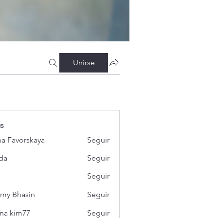
Unirse
s
a Favorskaya
Seguir
da
Seguir
Seguir
my Bhasin
Seguir
na kim77
Seguir