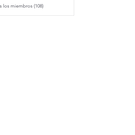
s los miembros (108)