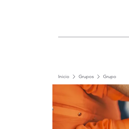
Inicio
Grupos
Grupo