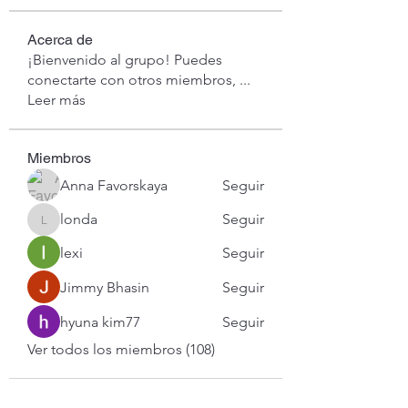
Acerca de
¡Bienvenido al grupo! Puedes
conectarte con otros miembros,
...
Leer más
Miembros
Anna Favorskaya
Seguir
londa
Seguir
londa
lexi
Seguir
Jimmy Bhasin
Seguir
hyuna kim77
Seguir
Ver todos los miembros (108)