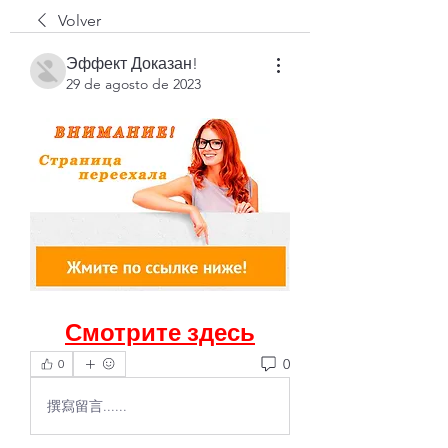
Volver
Эффект Доказан!
29 de agosto de 2023
Смотрите здесь
0
0
撰寫留言......