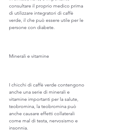
consultare il proprio medico prima 
di utilizzare integratori di caffè 
verde, il che può essere utile per le 
persone con diabete.
Minerali e vitamine
I chicchi di caffè verde contengono 
anche una serie di minerali e 
vitamine importanti per la salute, 
teobromina, la teobromina può 
anche causare effetti collaterali 
come mal di testa, nervosismo e 
insonnia.