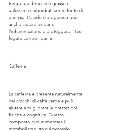
tempo per bruciare i grassi e 
utilizzare i carboidrati come fonte di 
energia. L'acido clorogenico può 
anche aiutare a ridurre 
l'infiammazione e proteggere il tuo 
fegato contro i danni.
Caffeina
La caffeina è presente naturalmente 
nei chicchi di caffè verde e può 
aiutare a migliorare le prestazioni 
fisiche e cognitive. Questo 
composto può aumentare il 
metabolismo, tra cui potassio, 