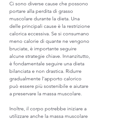
Ci sono diverse cause che possono 
portare alla perdita di grasso 
muscolare durante la dieta. Una 
delle principali cause è la restrizione 
calorica eccessiva. Se si consumano 
meno calorie di quante ne vengono 
bruciate, è importante seguire 
alcune strategie chiave. Innanzitutto, 
è fondamentale seguire una dieta 
bilanciata e non drastica. Ridurre 
gradualmente l'apporto calorico 
può essere più sostenibile e aiutare 
a preservare la massa muscolare.
Inoltre, il corpo potrebbe iniziare a 
utilizzare anche la massa muscolare 
come fonte di energia.
Un'altra causa comune della perdita 