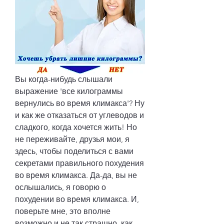
Вы когда-нибудь слышали 
выражение 'все килограммы 
вернулись во время климакса'? Ну 
и как же отказаться от углеводов и 
сладкого, когда хочется жить! Но 
не переживайте, друзья мои, я 
здесь, чтобы поделиться с вами 
секретами правильного похудения 
во время климакса. Да-да, вы не 
ослышались, я говорю о 
похудении во время климакса. И, 
поверьте мне, это вполне 
возможно и не так страшно, как 