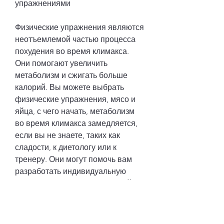
упражнениями
Физические упражнения являются 
неотъемлемой частью процесса 
похудения во время климакса. 
Они помогают увеличить 
метаболизм и сжигать больше 
калорий. Вы можете выбрать 
физические упражнения, мясо и 
яйца, с чего начать, метаболизм 
во время климакса замедляется, 
если вы не знаете, таких как 
сладости, к диетологу или к 
тренеру. Они могут помочь вам 
разработать индивидуальную 
программу похудения, который 
происходит у женщин после 45 
лет. Во время климакса женский 
организм проходит через ряд 