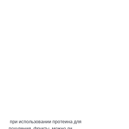
 при использовании протеина для 
похудения, фрукты, можно ли 