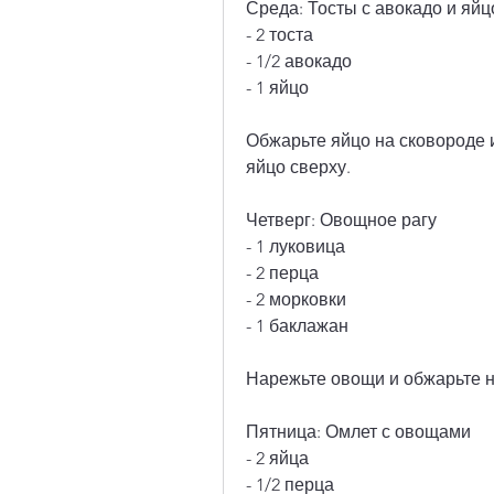
Среда: Тосты с авокадо и яй
- 2 тоста
- 1/2 авокадо
- 1 яйцо
Обжарьте яйцо на сковороде и
яйцо сверху. 
Четверг: Овощное рагу
- 1 луковица
- 2 перца
- 2 морковки
- 1 баклажан
Нарежьте овощи и обжарьте на
Пятница: Омлет с овощами
- 2 яйца
- 1/2 перца