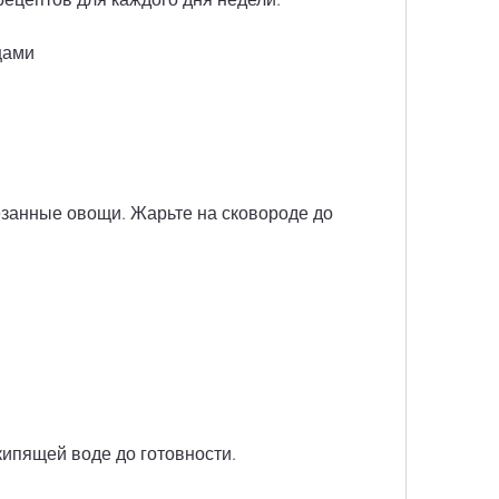
щами
езанные овощи. Жарьте на сковороде до 
ипящей воде до готовности. 