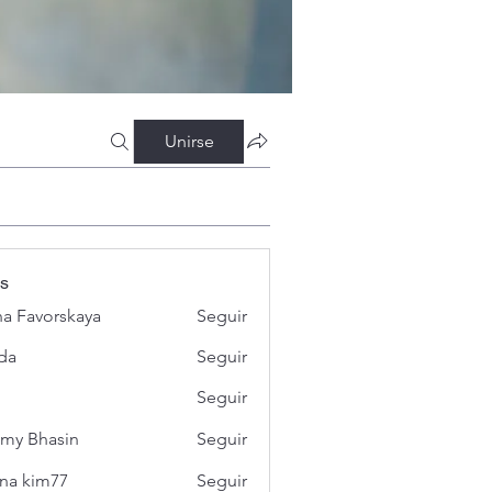
Unirse
s
a Favorskaya
Seguir
da
Seguir
Seguir
my Bhasin
Seguir
na kim77
Seguir