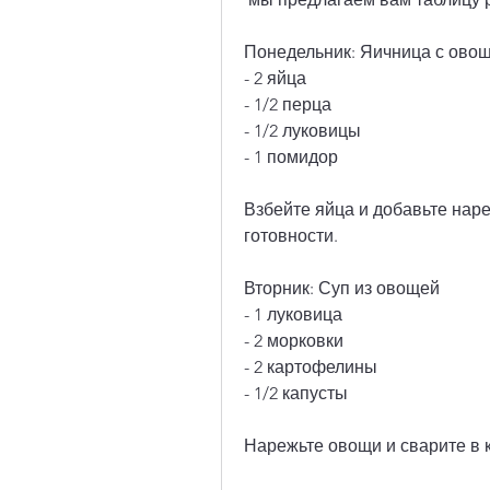
Понедельник: Яичница с ово
- 2 яйца
- 1/2 перца
- 1/2 луковицы
- 1 помидор
Взбейте яйца и добавьте нар
готовности. 
Вторник: Суп из овощей
- 1 луковица
- 2 морковки
- 2 картофелины
- 1/2 капусты
Нарежьте овощи и сварите в к