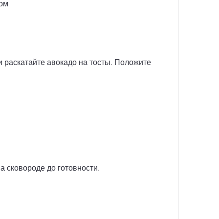
цом
 раскатайте авокадо на тосты. Положите 
 сковороде до готовности. 