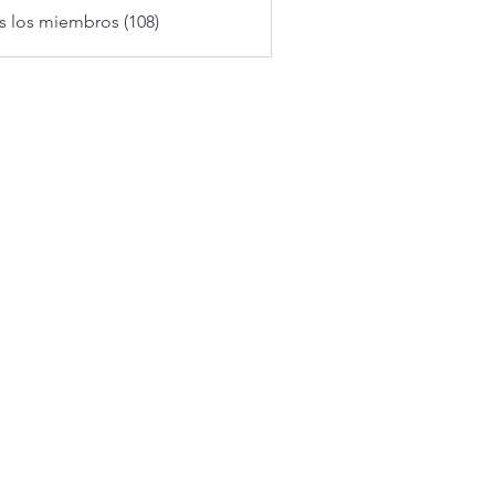
s los miembros (108)