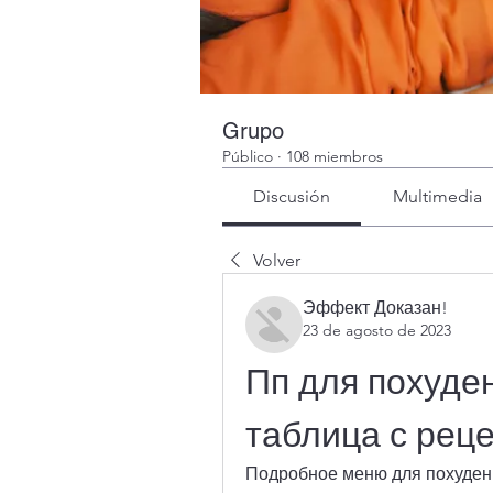
Grupo
Público
·
108 miembros
Discusión
Multimedia
Volver
Эффект Доказан!
23 de agosto de 2023
Пп для похуде
таблица с рец
Подробное меню для похудени