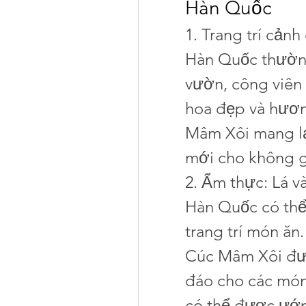
Hàn Quốc
1. Trang trí cản
Hàn Quốc thường
vườn, công viên 
hoa đẹp và hươn
Mâm Xôi mang lại
mới cho không g
2. Ẩm thực: Lá 
Hàn Quốc có thể
trang trí món ăn
Cúc Mâm Xôi đượ
đáo cho các món
có thể được ướp