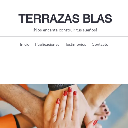
TERRAZAS BLAS
¡Nos encanta construir tus sueños!
Inicio
Publicaciones
Testimonios
Contacto