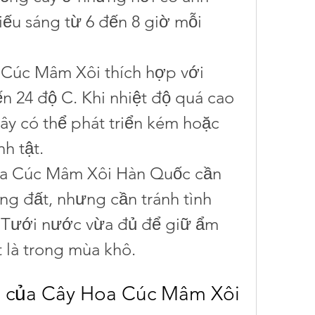
iếu sáng từ 6 đến 8 giờ mỗi 
 Cúc Mâm Xôi thích hợp với 
n 24 độ C. Khi nhiệt độ quá cao 
ây có thể phát triển kém hoặc 
h tật.
a Cúc Mâm Xôi Hàn Quốc cần 
ng đất, nhưng cần tránh tình 
 Tưới nước vừa đủ để giữ ẩm 
t là trong mùa khô.
g của Cây Hoa Cúc Mâm Xôi 