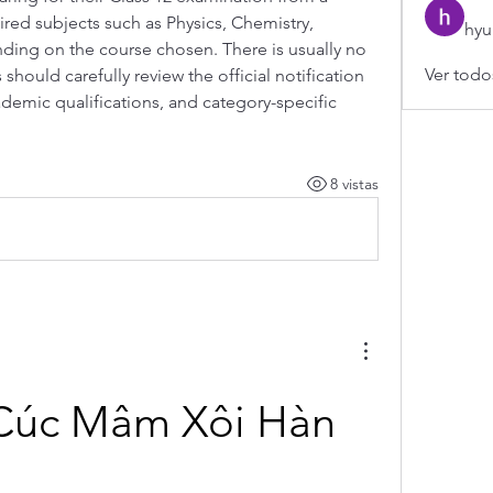
red subjects such as Physics, Chemistry, 
hyu
ing on the course chosen. There is usually no 
Ver todo
should carefully review the official notification 
cademic qualifications, and category-specific 
8 vistas
Cúc Mâm Xôi Hàn 