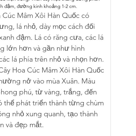
nh đậm, đường kính khoảng 1-2 cm.
oa Cúc Mâm Xôi Hàn Quốc có 
ưng, lá nhỏ, dày mọc cách đối 
anh đậm. Lá có răng cưa, các lá 
g lớn hơn và gần như hình 
các lá phía trên nhỏ và nhọn hơn.
 Cây Hoa Cúc Mâm Xôi Hàn Quốc 
hường nở vào mùa Xuân. Màu 
phong phú, từ vàng, trắng, đến 
ó thể phát triển thành từng chùm 
ông nhỏ xung quanh, tạo thành 
n và đẹp mắt.