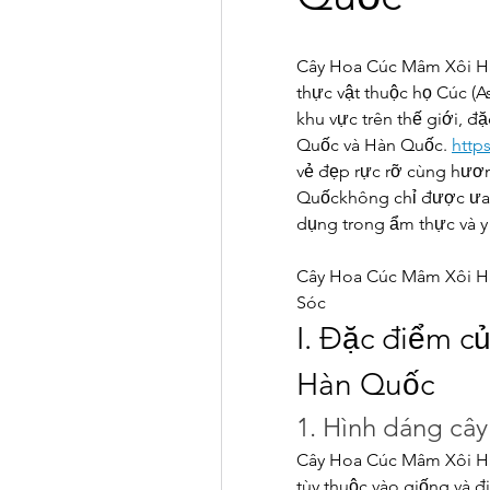
Cây Hoa Cúc Mâm Xôi Hàn 
thực vật thuộc họ Cúc (A
khu vực trên thế giới, đ
Quốc và Hàn Quốc. 
http
vẻ đẹp rực rỡ cùng hươ
Quốckhông chỉ được ưa c
dụng trong ẩm thực và y
Cây Hoa Cúc Mâm Xôi H
Sóc
I. Đặc điểm c
Hàn Quốc
1. Hình dáng cây
Cây Hoa Cúc Mâm Xôi Hà
tùy thuộc vào giống và đ