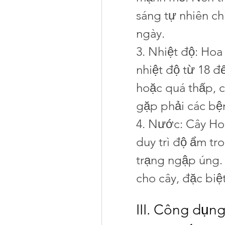
sáng tự nhiên ch
ngày.
3. Nhiệt độ: Hoa
nhiệt độ từ 18 đế
hoặc quá thấp, c
gặp phải các bện
4. Nước: Cây Ho
duy trì độ ẩm tro
trạng ngập úng.
cho cây, đặc biệ
III. Công dụn