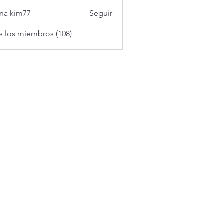
na kim77
Seguir
s los miembros (108)