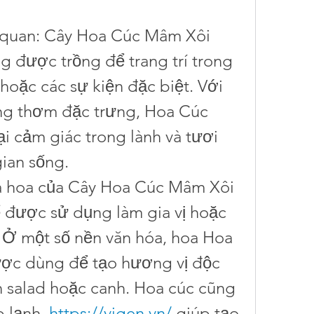
h quan: Cây Hoa Cúc Mâm Xôi 
 được trồng để trang trí trong 
hoặc các sự kiện đặc biệt. Với 
g thơm đặc trưng, Hoa Cúc 
 cảm giác trong lành và tươi 
ian sống.
và hoa của Cây Hoa Cúc Mâm Xôi 
 được sử dụng làm gia vị hoặc 
. Ở một số nền văn hóa, hoa Hoa 
c dùng để tạo hương vị độc 
 salad hoặc canh. Hoa cúc cũng 
 lạnh, 
https://vigen.vn/
 giúp tạo 