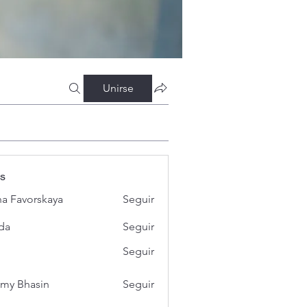
Unirse
s
a Favorskaya
Seguir
da
Seguir
Seguir
my Bhasin
Seguir