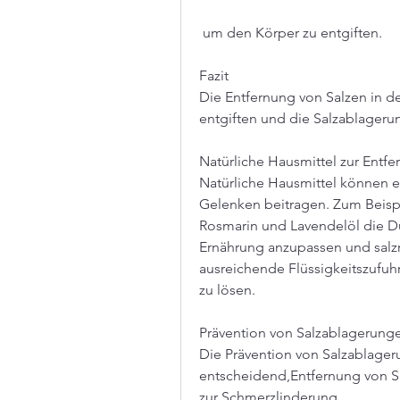
 um den Körper zu entgiften.
Fazit
Die Entfernung von Salzen in de
entgiften und die Salzablageru
Natürliche Hausmittel zur Entf
Natürliche Hausmittel können eb
Gelenken beitragen. Zum Beispi
Rosmarin und Lavendelöl die Du
Ernährung anzupassen und salzr
ausreichende Flüssigkeitszufuhr
zu lösen.
Prävention von Salzablagerung
Die Prävention von Salzablager
entscheidend,Entfernung von Sa
zur Schmerzlinderung