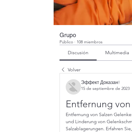
Grupo
Público
·
108 miembros
Discusión
Multimedia
Volver
Эффект Доказан!
15 de septiembre de 2023
Entfernung von
Entfernung von Salzen Gelenke:
und Linderung von Gelenkschme
Salzablagerungen. Erfahren Sie,