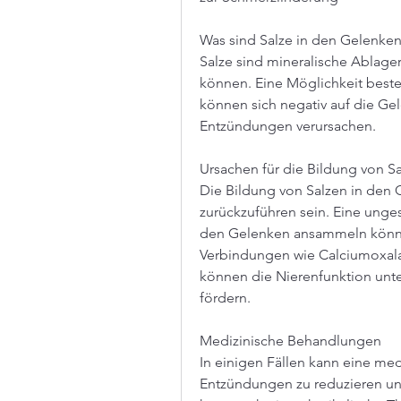
Was sind Salze in den Gelenke
Salze sind mineralische Ablage
können. Eine Möglichkeit beste
können sich negativ auf die Ge
Entzündungen verursachen.
Ursachen für die Bildung von S
Die Bildung von Salzen in den 
zurückzuführen sein. Eine unges
den Gelenken ansammeln könne
Verbindungen wie Calciumoxalat
können die Nierenfunktion unte
fördern.
Medizinische Behandlungen
In einigen Fällen kann eine med
Entzündungen zu reduzieren und