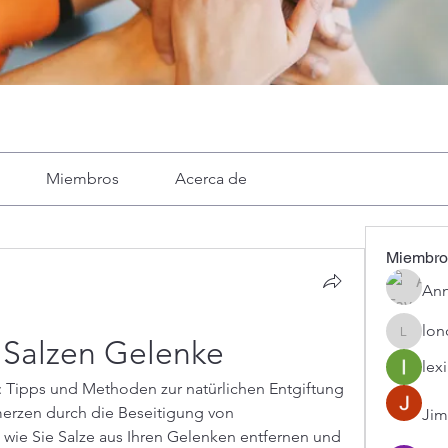
Miembros
Acerca de
Miembro
Ann
lon
londa
 Salzen Gelenke
lexi
 Tipps und Methoden zur natürlichen Entgiftung 
rzen durch die Beseitigung von 
Jim
 wie Sie Salze aus Ihren Gelenken entfernen und 