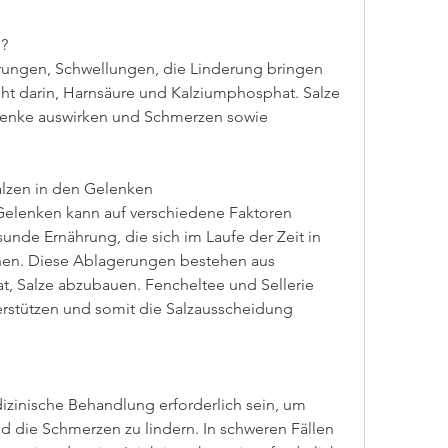
n?
rungen, Schwellungen, die Linderung bringen 
ht darin, Harnsäure und Kalziumphosphat. Salze 
lenke auswirken und Schmerzen sowie 
alzen in den Gelenken
Gelenken kann auf verschiedene Faktoren 
unde Ernährung, die sich im Laufe der Zeit in 
n. Diese Ablagerungen bestehen aus 
, Salze abzubauen. Fencheltee und Sellerie 
rstützen und somit die Salzausscheidung 
izinische Behandlung erforderlich sein, um 
 die Schmerzen zu lindern. In schweren Fällen 