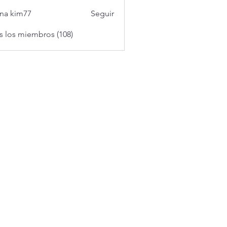
na kim77
Seguir
s los miembros (108)