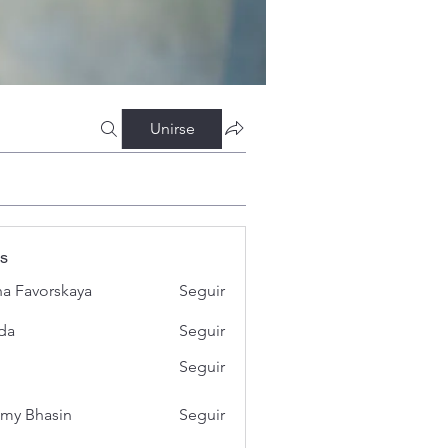
Unirse
s
a Favorskaya
Seguir
da
Seguir
Seguir
my Bhasin
Seguir