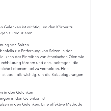
n Gelenken ist wichtig, um den Körper zu 
ngen zu reduzieren.
ernung von Salzen
enfalls zur Entfernung von Salzen in den 
el kann das Einreiben von ätherischen Ölen wie 
rchblutung fördern und dazu beitragen, die 
eiche Lebensmittel zu vermeiden. Eine 
 ist ebenfalls wichtig, um die Salzablagerungen 
en in den Gelenken
ungen in den Gelenken ist 
lzen in den Gelenken: Eine effektive Methode 