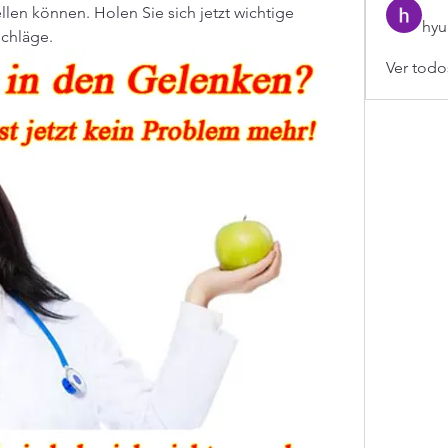
len können. Holen Sie sich jetzt wichtige 
hyu
schläge.
Ver todo