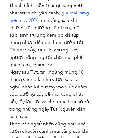
Thành (tỉnh Tiền Giang) cũng như 
nhà vườn chuyên canh, 
giá mai vàng 
hiện nay 2024
, mai vàng sau khi 
chưng Tết thường sẽ bị tàn, mất 
sức, sinh trưởng kém do đã tập 
trung nhựa để nuôi hoa trước Tết. 
Chính vì vậy, sau khi chưng Tết, 
người trồng, người chơi mai phải 
quan tâm, chăm sóc...
Ngay sau Tết, từ khoảng mùng 10 
tháng Giêng là nhà vườn và các 
nghệ nhân lại bắt tay vào việc chăm 
sóc, dưỡng cây để mai vàng phục 
hồi, lấy lại sức và cho mùa hoa nở rộ 
trong những ngày Tết Nguyên đán 
năm sau.
Theo các nghệ nhân cũng như nhà 
vườn chuyên canh, mai vàng sau khi 