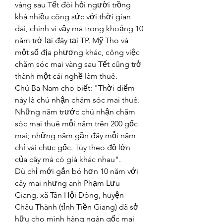
vàng sau Tết đòi hỏi người trồng 
khá nhiều công sức với thời gian 
dài, chính vì vậy mà trong khoảng 10 
năm trở lại đây tại TP. Mỹ Tho và 
một số địa phương khác, công việc 
chăm sóc mai vàng sau Tết cũng trở 
thành một cái nghề làm thuê.
Chú Ba Nam cho biết: "Thời điểm 
này là chú nhận chăm sóc mai thuê. 
Những năm trước chú nhận chăm 
sóc mai thuê mỗi năm trên 200 gốc 
mai; những năm gần đây mỗi năm 
chỉ vài chục gốc. Tùy theo độ lớn 
của cây mà có giá khác nhau".
Dù chỉ mới gắn bó hơn 10 năm với 
cây mai nhưng anh Phạm Lưu 
Giang, xã Tân Hội Đông, huyện 
Châu Thành (tỉnh Tiền Giang) đã sở 
hữu cho mình hàng ngàn gốc mai 