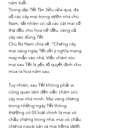
năm tuổi.
Trong dịp Tết Tân Sửu vừa qua, đa 
số các cây mai trong vườn nhà chú 
Nam, tất nhiên có cả các cât mai cổ 
thụ đều cho hoa nở đều, vàng cả 
cây vào đúng Tết.
Chú Ba Nam chia sẻ: "Chưng cây 
mai vàng ngày Tết với ý nghĩa mang 
may mắn vào nhà. Việc chăm sóc 
mai sau Tết là yếu tố quyết định cho 
mùa ra hoa năm sau.
Tuy nhiên, sau Tết không phải ai 
cũng quan tâm đến việc chăm sóc 
cây mai nhà mình. Mai vàng chưng 
trong những ngày Tết thông 
thường có 03 loại chính là mai vô 
chậu chưng trong nhà, mai vô chậu 
chưng ngoài sân và mai trồng dưới 