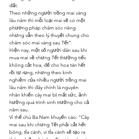
đất.
Theo những người trồng mai vàng 
lâu năm thì mỗi loại mai sẽ có một 
phương pháp chăm sóc riêng 
nhưng vẫn theo lý thuyết chung cho 
chăm sóc mai vàng sau Tết".
Hiện nay, một số người dân sau khi 
mua mai về chưng Tết thường tiếc 
không cắt hoa, để cho hoa tàn hết 
rồi tự rụng, nhưng theo kinh 
nghiệm của nhiều người trồng mai 
lâu năm thì đây chính là nguyên 
nhân khiến cây mai bị mất sức, ảnh 
hưởng quá trình sinh trưởng cho cả 
năm sau.
Vì thế chú Ba Nam khuyến cáo: "Cây 
mai sau khi chưng Tết phải cắt hết 
bông, tỉa cành, vì tỉa cành sẽ tạo ra 