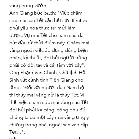
vàng trong vườn.
Anh Giang bộc bạch: "Việc chăm 
sóc mai sau Tết cần hết sức tỉ mỉ và 
phải yêu hoa thực sự mới làm 
được. Vụ mai Tết cho năm sau đã 
bắt đầu từ thời điểm này. Chăm mai 
vàng ngoài việc áp dụng đúng biện 
pháp, kỹ thuật, đòi hỏi người trồng 
phải có đôi tay và cái tâm với cây".
Ông Phạm Văn Chính, Chủ tịch Hội 
Sinh vật cảnh tỉnh Tiền Giang cho 
rằng: "Đối với người dân Nam bộ 
thì thấy mai vàng nở là thấy Tết. Vì 
thế, việc chăm sóc mai vàng sau Tết 
đòi hỏi phải kỹ càng, công phu để 
chúng ta có một cây mai vàng ưng ý 
chưng trong nhà, ngoài sân vào dịp 
Tết…".