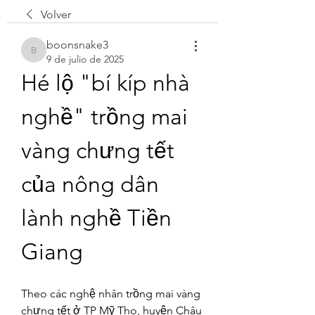
Volver
boonsnake3
boonsnake3
9 de julio de 2025
Hé lộ "bí kíp nhà 
nghề" trồng mai 
vàng chưng tết 
của nông dân 
lành nghề Tiền 
Giang
Theo các nghệ nhân trồng mai vàng 
chưng tết ở TP Mỹ Tho, huyện Châu 