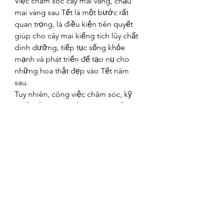
Việc chăm sóc cây mai vàng, chậu 
mai vàng sau Tết là một bước rất 
quan trọng, là điều kiện tiên quyết 
giúp cho cây mai kiểng tích lũy chất 
dinh dưỡng, tiếp tục sống khỏe 
mạnh và phát triển để tạo nụ cho 
những hoa thật đẹp vào Tết năm 
sau.
Tuy nhiên, công việc chăm sóc, kỹ 
thuật trồng mai Tết cũng đòi hỏi 
người trồng mai, người chơi mai 
vàng có phương pháp đúng đắn, 
bởi tùy thuộc vào mỗi loại cây 
chưng trước Tết mà có cách chăm 
sóc cho phù hợp. Các bạn có thể 
tham khảo thêm về 
Top 3 điểm thu 
mua mai vàng giá tốt nhất hiện nay
.
0