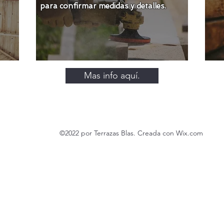
para confirmar medidas y detalles.
Mas info aquí.
©2022 por Terrazas Blas. Creada con Wix.com