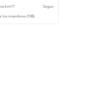
na kim77
Seguir
s los miembros (108)