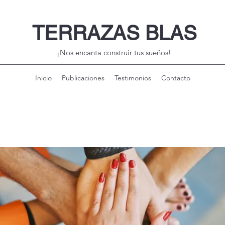
TERRAZAS BLAS
¡Nos encanta construir tus sueños!
Inicio
Publicaciones
Testimonios
Contacto