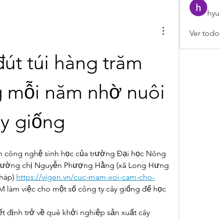
hyu
Ver todo
út túi hàng trăm 
g mỗi năm nhờ nuôi 
y giống
 công nghệ sinh học của trường Đại học Nông 
trường chị Nguyễn Phượng Hằng (xã Long Hưng 
háp) 
https://vigen.vn/cuc-mam-xoi-cam-cho-
M làm việc cho một số công ty cây giống để học 
 định trở về quê khởi nghiệp sản xuất cây 