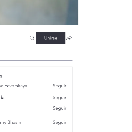
Unirse
s
a Favorskaya
Seguir
da
Seguir
Seguir
my Bhasin
Seguir