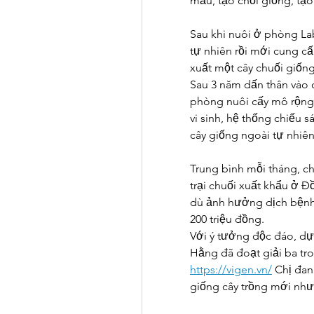
mẫu, tạo chồi giống, tạo
Sau khi nuôi ở phòng La
tự nhiên rồi mới cung cấ
xuất một cây chuối giốn
Sau 3 năm dấn thân vào 
phòng nuôi cấy mô rộng 2
vi sinh, hệ thống chiếu 
cây giống ngoài tự nhiên
Trung bình mỗi tháng, ch
trại chuối xuất khẩu ở Đ
dù ảnh hưởng dịch bệnh
200 triệu đồng.
Với ý tưởng độc đáo, dự 
https://vigen.vn/
 Chị đan
giống cây trồng mới như